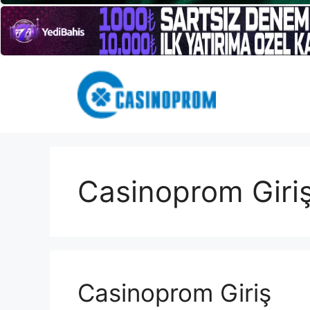
İçeriğe
atla
Casinoprom Giri
Casinoprom Giriş